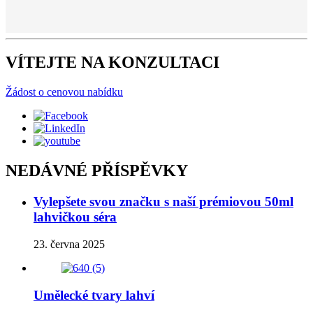
VÍTEJTE NA KONZULTACI
Žádost o cenovou nabídku
NEDÁVNÉ PŘÍSPĚVKY
Vylepšete svou značku s naší prémiovou 50ml
lahvičkou séra
23. června 2025
Umělecké tvary lahví