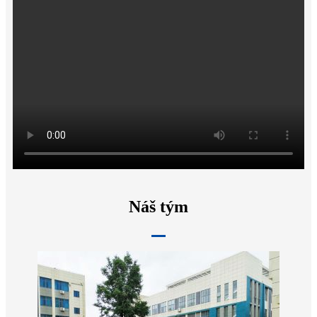
Náš tým