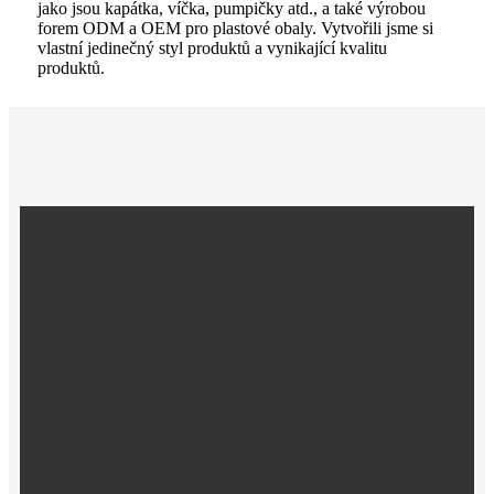
jako jsou kapátka, víčka, pumpičky atd., a také výrobou
forem ODM a OEM pro plastové obaly. Vytvořili jsme si
vlastní jedinečný styl produktů a vynikající kvalitu
produktů.