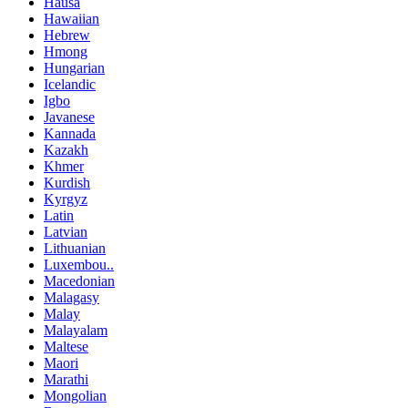
Hausa
Hawaiian
Hebrew
Hmong
Hungarian
Icelandic
Igbo
Javanese
Kannada
Kazakh
Khmer
Kurdish
Kyrgyz
Latin
Latvian
Lithuanian
Luxembou..
Macedonian
Malagasy
Malay
Malayalam
Maltese
Maori
Marathi
Mongolian