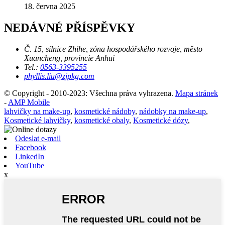
18. června 2025
NEDÁVNÉ PŘÍSPĚVKY
Č. 15, silnice Zhihe, zóna hospodářského rozvoje, město
Xuancheng, provincie Anhui
Tel.:
0563-3395255
phyllis.liu@zjpkg.com
© Copyright - 2010-2023: Všechna práva vyhrazena.
Mapa stránek
-
AMP Mobile
lahvičky na make-up
,
kosmetické nádoby
,
nádobky na make-up
,
Kosmetické lahvičky
,
kosmetické obaly
,
Kosmetické dózy
,
Odeslat e-mail
Facebook
LinkedIn
YouTube
x