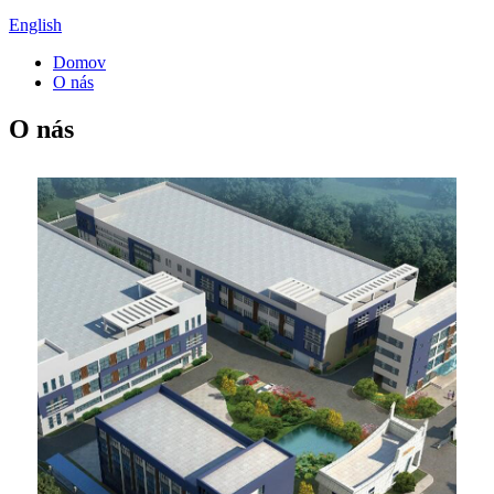
English
Domov
O nás
O nás