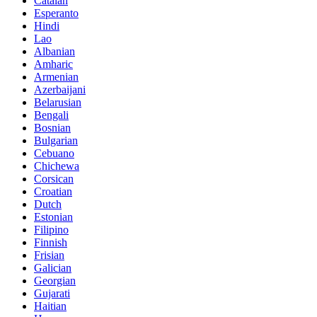
Catalan
Esperanto
Hindi
Lao
Albanian
Amharic
Armenian
Azerbaijani
Belarusian
Bengali
Bosnian
Bulgarian
Cebuano
Chichewa
Corsican
Croatian
Dutch
Estonian
Filipino
Finnish
Frisian
Galician
Georgian
Gujarati
Haitian