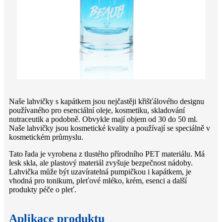
Naše lahvičky s kapátkem jsou nejčastěji křišťálového designu
používaného pro esenciální oleje, kosmetiku, skladování
nutraceutik a podobně. Obvykle mají objem od 30 do 50 ml.
Naše lahvičky jsou kosmetické kvality a používají se speciálně v
kosmetickém průmyslu.
Tato řada je vyrobena z tlustého přírodního PET materiálu. Má
lesk skla, ale plastový materiál zvyšuje bezpečnost nádoby.
Lahvička může být uzavíratelná pumpičkou i kapátkem, je
vhodná pro tonikum, pleťové mléko, krém, esenci a další
produkty péče o pleť.
Aplikace produktu