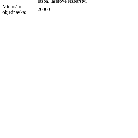
ražba, laserové řezbářství
Minimální
20000
objednávka: