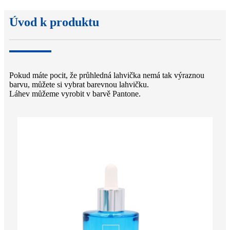
Úvod k produktu
Pokud máte pocit, že průhledná lahvička nemá tak výraznou
barvu, můžete si vybrat barevnou lahvičku.
Láhev můžeme vyrobit v barvě Pantone.