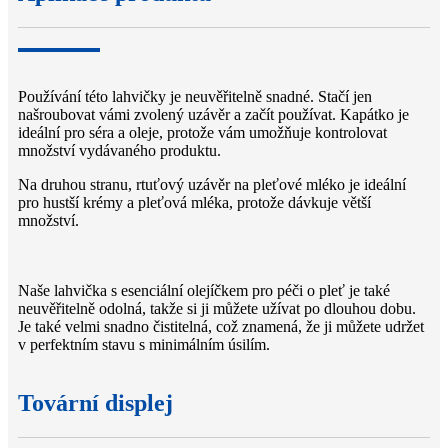
Používání této lahvičky je neuvěřitelně snadné. Stačí jen
našroubovat vámi zvolený uzávěr a začít používat. Kapátko je
ideální pro séra a oleje, protože vám umožňuje kontrolovat
množství vydávaného produktu.
Na druhou stranu, rtuťový uzávěr na pleťové mléko je ideální
pro hustší krémy a pleťová mléka, protože dávkuje větší
množství.
Naše lahvička s esenciální olejíčkem pro péči o pleť je také
neuvěřitelně odolná, takže si ji můžete užívat po dlouhou dobu.
Je také velmi snadno čistitelná, což znamená, že ji můžete udržet
v perfektním stavu s minimálním úsilím.
Tovární displej