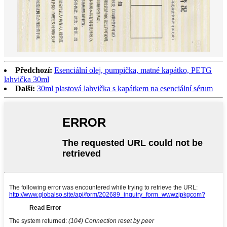
Předchozí:
Esenciální olej, pumpička, matné kapátko, PETG
lahvička 30ml
Další:
30ml plastová lahvička s kapátkem na esenciální sérum