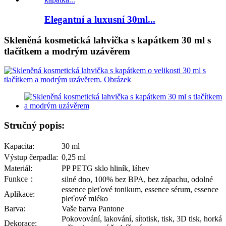
Elegantní a luxusní 30ml...
Skleněná kosmetická lahvička s kapátkem 30 ml s
tlačítkem a modrým uzávěrem
Stručný popis:
Kapacita:
30 ml
Výstup čerpadla:
0,25 ml
Materiál:
PP PETG sklo hliník, láhev
Funkce：
silné dno, 100% bez BPA, bez zápachu, odolné
essence pleťové tonikum, essence sérum, essence
Aplikace:
pleťové mléko
Barva:
Vaše barva Pantone
Pokovování, lakování, sítotisk, tisk, 3D tisk, horká
Dekorace: