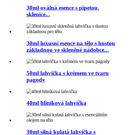
30ml oválná esence s pipetou,
sklenice...
30ml luxusní esence na tělo s hustou
základnou ve skleněné nádobce...
50ml lahvička s krémem ve tvaru
pagody
40ml hliníková lahvička
30ml silná kulatá lahvička s