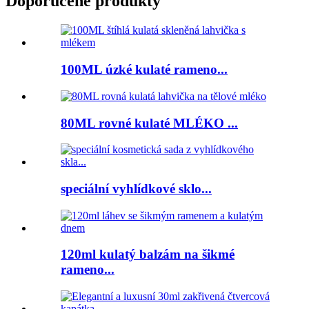
Doporučené produkty
100ML úzké kulaté rameno...
80ML rovné kulaté MLÉKO ...
speciální vyhlídkové sklo...
120ml kulatý balzám na šikmé
rameno...