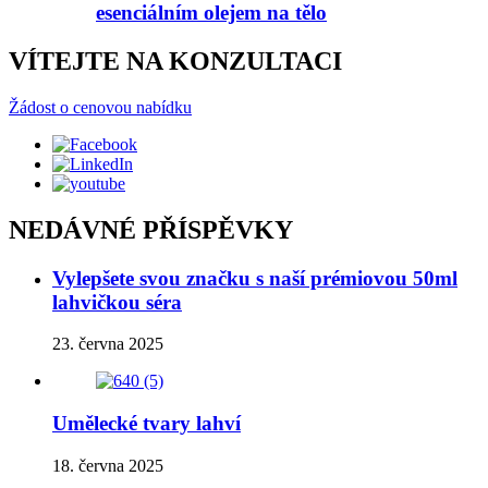
esenciálním olejem na tělo
VÍTEJTE NA KONZULTACI
Žádost o cenovou nabídku
NEDÁVNÉ PŘÍSPĚVKY
Vylepšete svou značku s naší prémiovou 50ml
lahvičkou séra
23. června 2025
Umělecké tvary lahví
18. června 2025